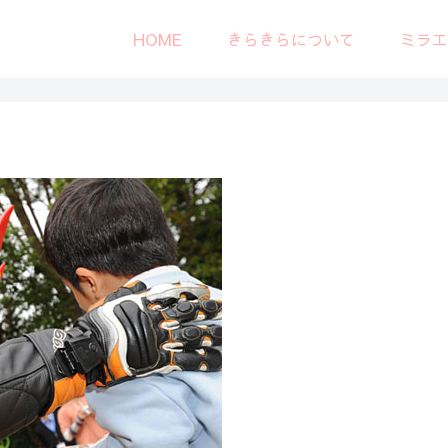
HOME
きらきらについて
ミラ